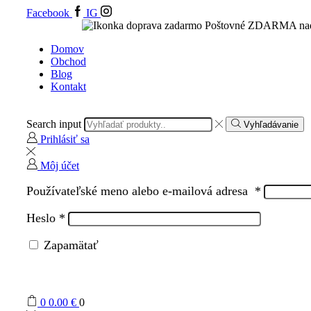
Facebook
IG
Poštovné ZDARMA nad
Domov
Obchod
Blog
Kontakt
Search input
Vyhľadávanie
Prihlásiť sa
Môj účet
Používateľské meno alebo e-mailová adresa
*
Heslo
*
Zapamätať
0
0.00
€
0