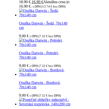
18.90 €.
16.90
€
Aktuálna cena je:
16.90 €.
s DPH (
13.74
€
bez DPH)
Osuška Darwin - Šedá, 70x140
cm
9.00
€
s DPH (
7.32
€
bez DPH)
Osuška Darwin - Petrolej,
70x140 cm
9.00
€
s DPH (
7.32
€
bez DPH)
Osuška Darwin - Bordová,
70x140 cm
9.00
€
s DPH (
7.32
€
bez DPH)