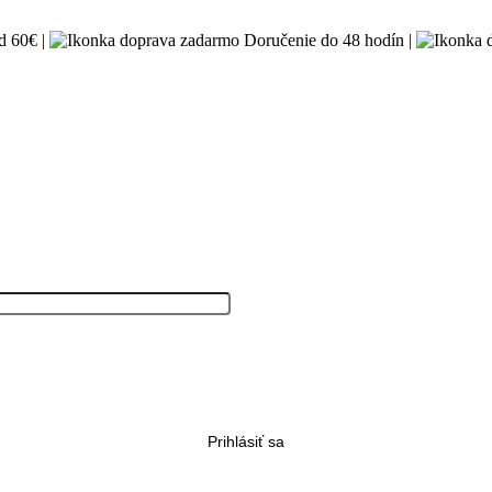
 60€ |
Doručenie do 48 hodín |
Prihlásiť sa