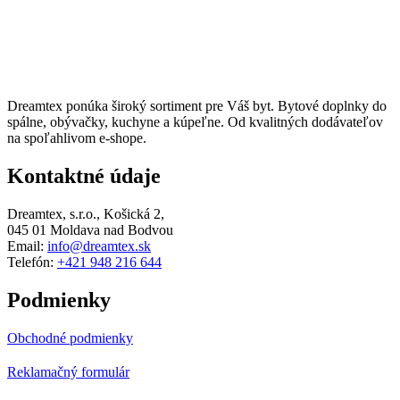
Dreamtex ponúka široký sortiment pre Váš byt. Bytové doplnky do
spálne, obývačky, kuchyne a kúpeľne. Od kvalitných dodávateľov
na spoľahlivom e-shope.
Kontaktné údaje
Dreamtex, s.r.o., Košická 2,
045 01 Moldava nad Bodvou
Email:
info@dreamtex.sk
Telefón:
+421 948 216 644
Facebook
Instagram
Podmienky
Obchodné podmienky
Reklamačný formulár