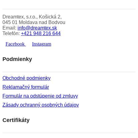
Dreamtex, s.r.o., Košická 2,
045 01 Moldava nad Bodvou
Email:
info@dreamtex.sk
Telefón:
+421 948 216 644
Facebook
Instagram
Podmienky
Obchodné podmienky
Reklamačný formulár
Formulár na odstúpenie od zmluvy
Zásady ochranný osobných údajov
Certifikáty