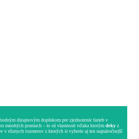
vhodným dizajnovým doplnkom pre zjednotenie farieb v
 po mnohých praniach – to sú vlastnosti vďaka ktorým
deky
z
 v rôznych rozmerov z ktorých si vyberie aj ten najnáročnejší