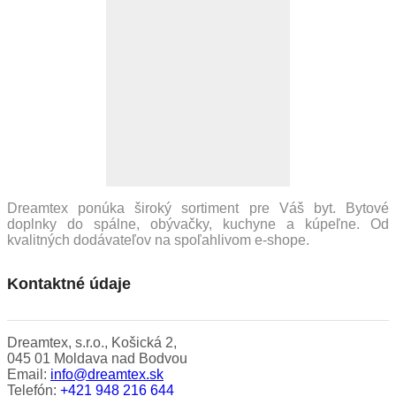
Dreamtex ponúka široký sortiment pre Váš byt. Bytové
doplnky do spálne, obývačky, kuchyne a kúpeľne. Od
kvalitných dodávateľov na spoľahlivom e-shope.
Kontaktné údaje
Dreamtex, s.r.o., Košická 2,
045 01 Moldava nad Bodvou
Email:
info@dreamtex.sk
Telefón:
+421 948 216 644