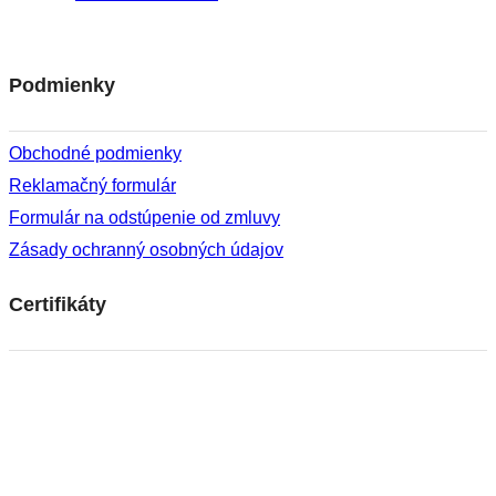
Facebook
Instagram
Podmienky
Obchodné podmienky
Reklamačný formulár
Formulár na odstúpenie od zmluvy
Zásady ochranný osobných údajov
Certifikáty