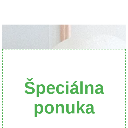
Špeciálna
ponuka