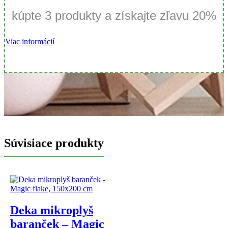
kúpte 3 produkty a získajte zľavu 20%
Viac informácií
Súvisiace produkty
Deka mikroplyš
baranček – Magic