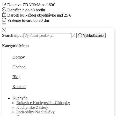
Doprava ZDARMA nad 60€
Doručenie do 48 hodín
Darček ku každej objednávke nad 25 €
Vrátenie tovaru do 30 dní
Search input
Vyhľadávanie
Kategórie
Menu
Domov
Obchod
Blog
Kontakt
Kuchyňa
Rukavice Kuchynské - Chňapky
Kuchynské Zástery
Podsedáky Na Stoličky