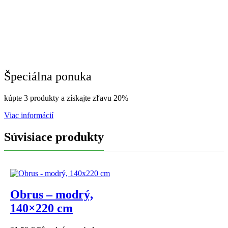
Špeciálna ponuka
kúpte 3 produkty a získajte zľavu 20%
Viac informácií
Súvisiace produkty
Obrus – modrý,
140×220 cm