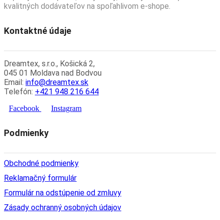
kvalitných dodávateľov na spoľahlivom e-shope.
Kontaktné údaje
Dreamtex, s.r.o., Košická 2,
045 01 Moldava nad Bodvou
Email:
info@dreamtex.sk
Telefón:
+421 948 216 644
Facebook
Instagram
Podmienky
Obchodné podmienky
Reklamačný formulár
Formulár na odstúpenie od zmluvy
Zásady ochranný osobných údajov