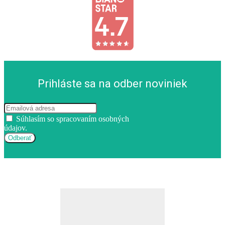
Prihláste sa na odber noviniek
Súhlasím so spracovaním osobných
údajov.