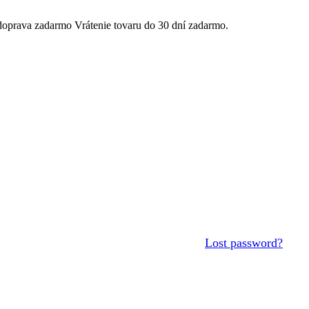
Vrátenie tovaru do 30 dní zadarmo.
Lost password?