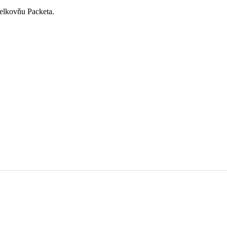
elkovňu Packeta.