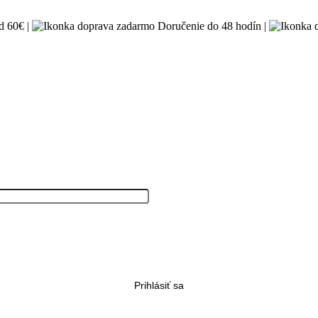
 60€ |
Doručenie do 48 hodín |
Prihlásiť sa