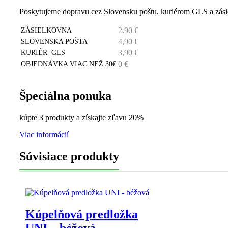
Poskytujeme dopravu cez Slovensku poštu, kuriérom GLS a zási
2.90 €
ZÁSIELKOVNA
4,90 €
SLOVENSKA POŠTA
3,90 €
KURIÉR GLS
0 €
OBJEDNÁVKA VIAC NEŽ 30€
Špeciálna ponuka
kúpte 3 produkty a získajte zľavu 20%
Viac informácií
Súvisiace produkty
Kúpelňová predložka