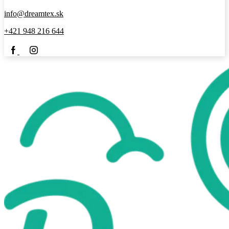
info@dreamtex.sk
+421 948 216 644
Facebook
IG