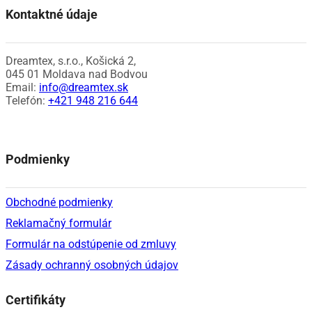
Kontaktné údaje
Dreamtex, s.r.o., Košická 2,
045 01 Moldava nad Bodvou
Email:
info@dreamtex.sk
Telefón:
+421 948 216 644
Facebook
Instagram
Podmienky
Obchodné podmienky
Reklamačný formulár
Formulár na odstúpenie od zmluvy
Zásady ochranný osobných údajov
Certifikáty