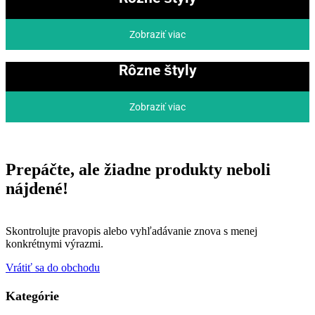
Zobraziť viac
Rôzne štyly
Zobraziť viac
Prepáčte, ale žiadne produkty neboli
nájdené!
Skontrolujte pravopis alebo vyhľadávanie znova s menej
konkrétnymi výrazmi.
Vrátiť sa do obchodu
Kategórie