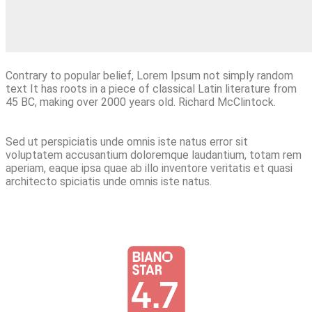
Contrary to popular belief, Lorem Ipsum not simply random
text It has roots in a piece of classical Latin literature from
45 BC, making over 2000 years old. Richard McClintock.
Sed ut perspiciatis unde omnis iste natus error sit
voluptatem accusantium doloremque laudantium, totam rem
aperiam, eaque ipsa quae ab illo inventore veritatis et quasi
architecto spiciatis unde omnis iste natus.