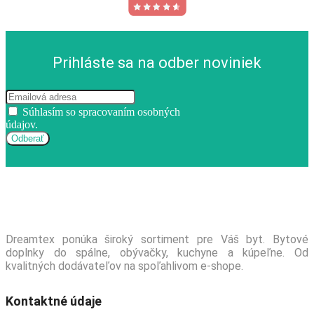
Prihláste sa na odber noviniek
Súhlasím so spracovaním osobných
údajov.
Dreamtex ponúka široký sortiment pre Váš byt. Bytové
doplnky do spálne, obývačky, kuchyne a kúpeľne. Od
kvalitných dodávateľov na spoľahlivom e-shope.
Kontaktné údaje