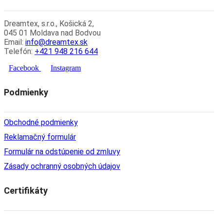
Dreamtex, s.r.o., Košická 2,
045 01 Moldava nad Bodvou
Email:
info@dreamtex.sk
Telefón:
+421 948 216 644
Facebook
Instagram
Podmienky
Obchodné podmienky
Reklamačný formulár
Formulár na odstúpenie od zmluvy
Zásady ochranný osobných údajov
Certifikáty